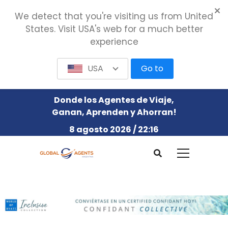
We detect that you're visiting us from United
States. Visit USA's web for a much better
experience
USA
Go to
Donde los Agentes de Viaje,
Ganan, Aprenden y Ahorran!
8 agosto 2026 / 22:16