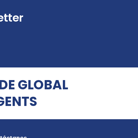
etter
 DE GLOBAL
GENTS
táctanos