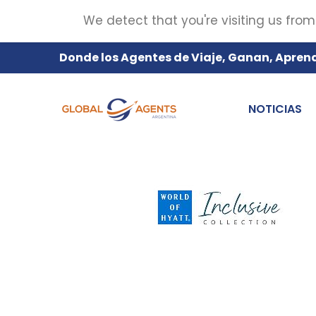
We detect that you're visiting us from
Donde los Agentes de Viaje, Ganan, Apren
NOTICIAS