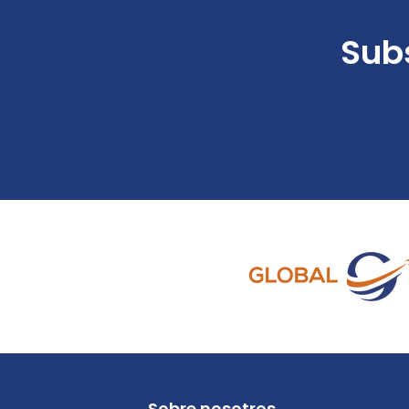
Subs
Sobre nosotros