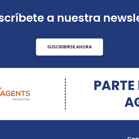
críbete a nuestra newsl
SUSCRIBIRSE AHORA
PARTE
A
Con