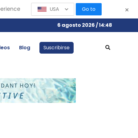
perience
USA
Go to
6 agosto 2026 / 14:48
leos
Blog
Suscribirse