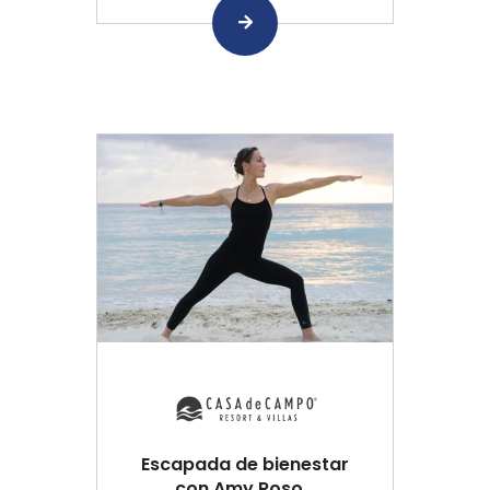
Escapada de bienestar
con Amy Roso...