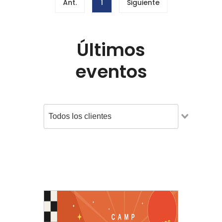
Ant.
1
Siguiente
Últimos
eventos