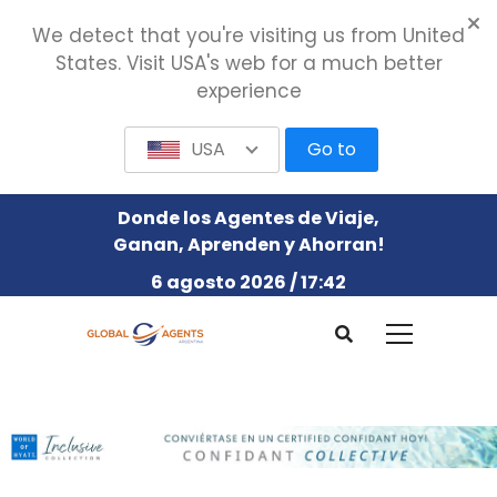
We detect that you're visiting us from United
States. Visit USA's web for a much better
experience
USA
Go to
Donde los Agentes de Viaje,
Ganan, Aprenden y Ahorran!
6 agosto 2026 / 17:42