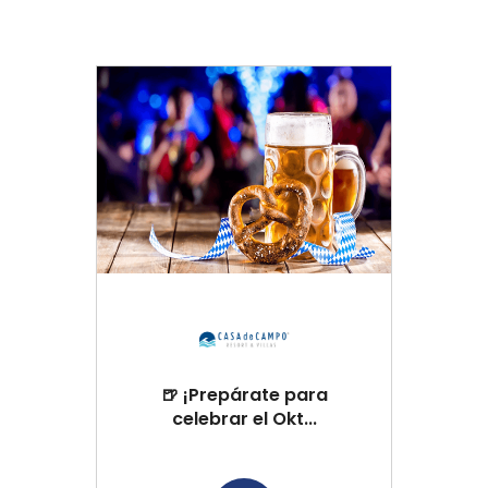
🍺 ¡Prepárate para
celebrar el Okt...