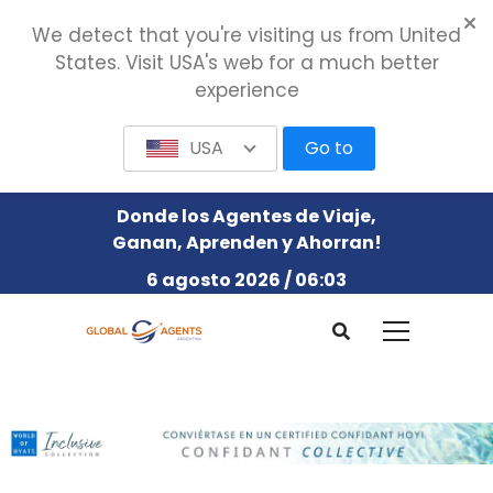
We detect that you're visiting us from United
States. Visit USA's web for a much better
experience
USA
Go to
Donde los Agentes de Viaje,
Ganan, Aprenden y Ahorran!
6 agosto 2026 / 06:03