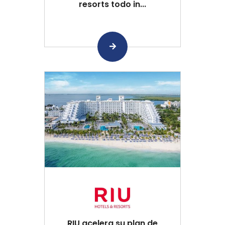
resorts todo in...
RIU acelera su plan de