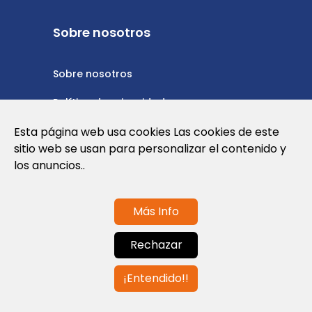
Sobre nosotros
Sobre nosotros
Política de privacidad
Esta página web usa cookies Las cookies de este
Política de cookies
sitio web se usan para personalizar el contenido y
Nota Legal y Condiciones de Uso de la
los anuncios..
Web
Más Info
Contáctanos
Rechazar
info@globalagents.net
¡Entendido!!