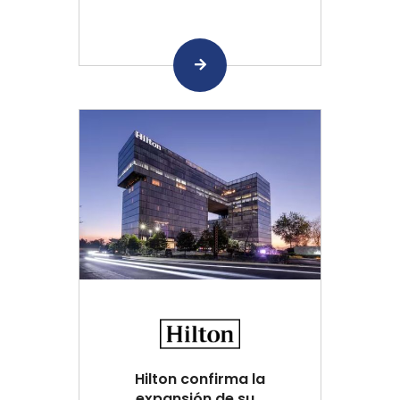
Hilton confirma la
expansión de su...