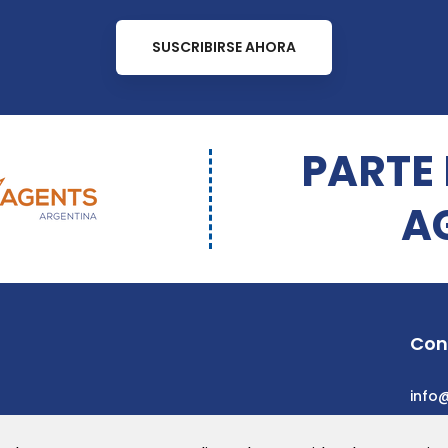
SUSCRIBIRSE AHORA
PARTE
A
Con
info