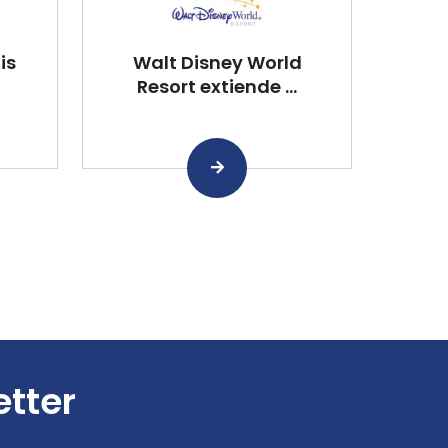
is
Walt Disney World
Resort extiende ...
etter