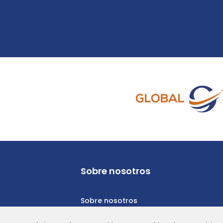
Sobre nosotros
Sobre nosotros
Política de privacidad