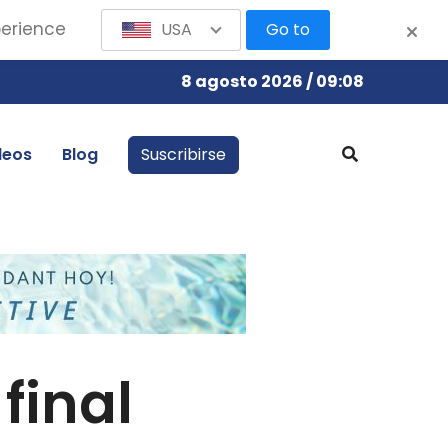
perience
USA
Go to
8 agosto 2026 / 09:08
leos
Blog
Suscribirse
final