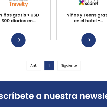
Niños gratis + USD
Niños y Teens grat
300 diarios en...
en el hotel +...
Ant.
1
Siguiente
críbete a nuestra newsl