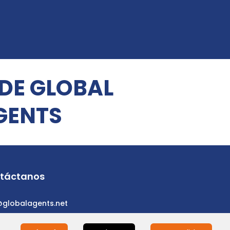
 DE GLOBAL
GENTS
táctanos
@globalagents.net