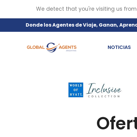
We detect that you're visiting us from
Donde los Agentes de Viaje, Ganan, Apren
NOTICIAS
Ofer