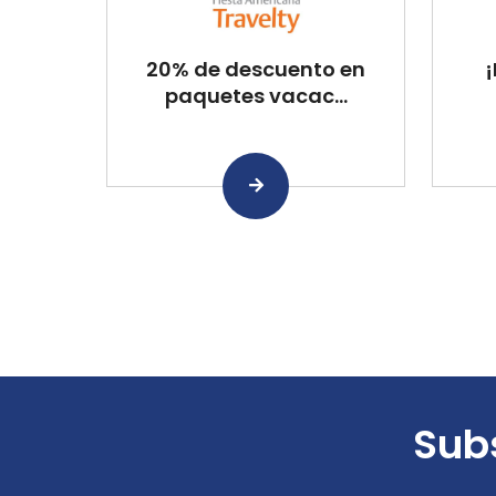
20% de descuento en
¡
paquetes vacac...
Subs