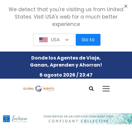
We detect that you're visiting us from United
States. Visit USA's web for a much better
experience
USA
Go to
Donde los Agentes de Viaje,
Ganan, Aprenden y Ahorran!
6 agosto 2026 / 23:47