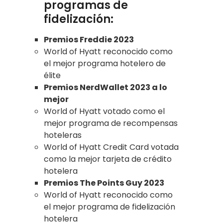
programas de
fidelización:
Premios Freddie 2023
World of Hyatt reconocido como
el mejor programa hotelero de
élite
Premios NerdWallet 2023 a lo
mejor
World of Hyatt votado como el
mejor programa de recompensas
hoteleras
World of Hyatt Credit Card votada
como la mejor tarjeta de crédito
hotelera
Premios The Points Guy 2023
World of Hyatt reconocido como
el mejor programa de fidelización
hotelera