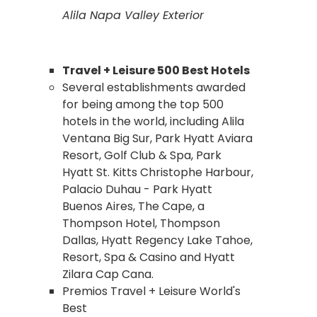
Alila Napa Valley Exterior
Travel + Leisure 500 Best Hotels
Several establishments awarded
for being among the top 500
hotels in the world, including Alila
Ventana Big Sur, Park Hyatt Aviara
Resort, Golf Club & Spa, Park
Hyatt St. Kitts Christophe Harbour,
Palacio Duhau - Park Hyatt
Buenos Aires, The Cape, a
Thompson Hotel, Thompson
Dallas, Hyatt Regency Lake Tahoe,
Resort, Spa & Casino and Hyatt
Zilara Cap Cana.
Premios Travel + Leisure World's
Best