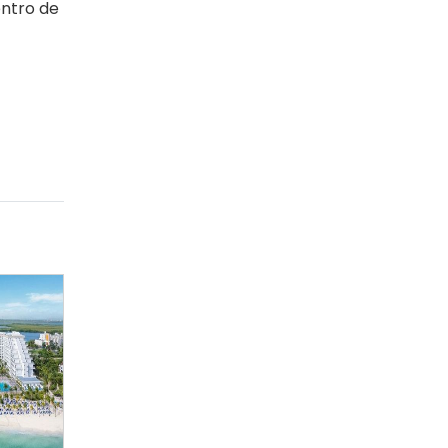
entro de