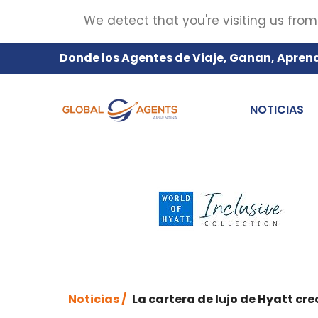
We detect that you're visiting us from
Donde los Agentes de Viaje, Ganan, Apren
NOTICIAS
Noticias /
La cartera de lujo de Hyatt c