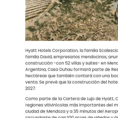
Hyatt Hotels Corporation, la familia Scalescia
familia David, empresarios mendocinos, anun
construcción -con 52 villas y suites- en Me
Argentina, Casa Duhau formará parte de Rese
hectáreas que también contará con una bodega
venta. Se prevé que la construcción del hote
2027.
Como parte de la Cartera de Lujo de Hyatt, 
regiones vitivinícolas más importantes del 
ciudad de Mendoza y a 35 minutos del Aeropue
circundante de casi 100 acres de viñedos y á