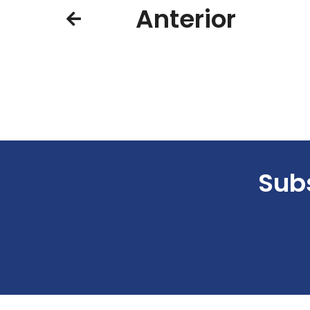
Anterior
Subs