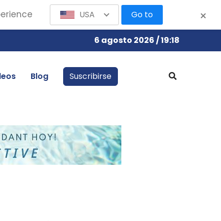
perience
USA
Go to
6 agosto 2026 / 19:18
leos
Blog
Suscribirse