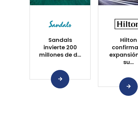
Sandals
Hilton
invierte 200
confirma
millones de d...
expansió
su...