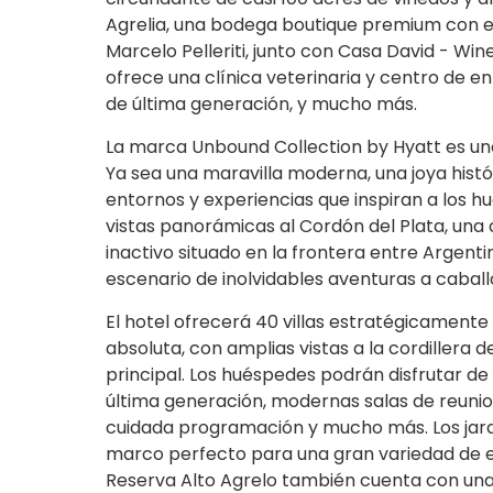
Agrelia, una bodega boutique premium con ex
Marcelo Pelleriti, junto con Casa David - Wi
ofrece una clínica veterinaria y centro de e
de última generación, y mucho más.
La marca Unbound Collection by Hyatt es una
Ya sea una maravilla moderna, una joya histór
entornos y experiencias que inspiran a los 
vistas panorámicas al Cordón del Plata, un
inactivo situado en la frontera entre Argenti
escenario de inolvidables aventuras a cabal
El hotel ofrecerá 40 villas estratégicamente
absoluta, con amplias vistas a la cordillera d
principal. Los huéspedes podrán disfrutar de 
última generación, modernas salas de reunion
cuidada programación y mucho más. Los jardi
marco perfecto para una gran variedad de e
Reserva Alto Agrelo también cuenta con una