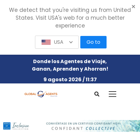
We detect that you're visiting us from United
States. Visit USA's web for a much better
experience
USA
Go to
Donde los Agentes de Viaje,
Ganan, Aprenden y Ahorran!
9 agosto 2026 / 11:37