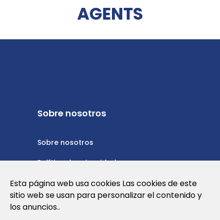
AGENTS
Sobre nosotros
Sobre nosotros
Política de privacidad
Política de cookies
Esta página web usa cookies Las cookies de este
sitio web se usan para personalizar el contenido y
Nota Legal y Condiciones de Uso de la
los anuncios..
Web