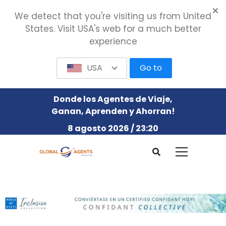
We detect that you're visiting us from United
States. Visit USA's web for a much better
experience
USA
Go to
Donde los Agentes de Viaje,
Ganan, Aprenden y Ahorran!
8 agosto 2026 / 23:20