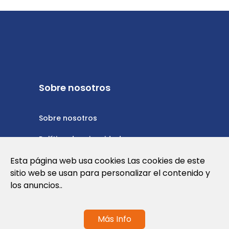
Sobre nosotros
Sobre nosotros
Política de privacidad
Esta página web usa cookies Las cookies de este
Política de cookies
sitio web se usan para personalizar el contenido y
Nota Legal y Condiciones de Uso de la
los anuncios..
Web
Más Info