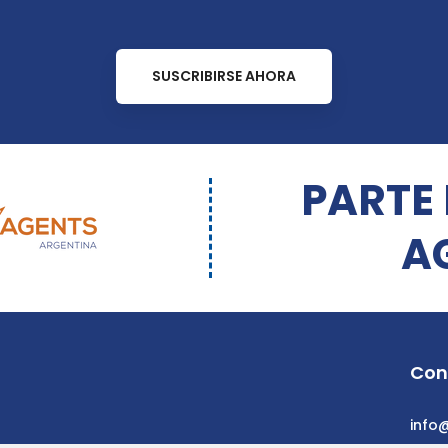
SUSCRIBIRSE AHORA
PARTE
A
Con
info