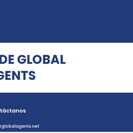
 DE GLOBAL
GENTS
táctanos
@globalagents.net