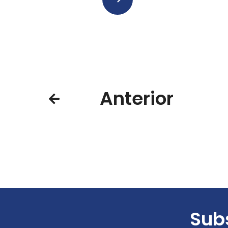
Anterior
Subs