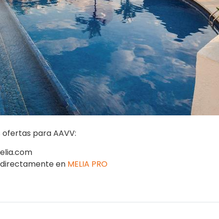
es ofertas para AAVV:
melia.com
a directamente en
MELIA PRO