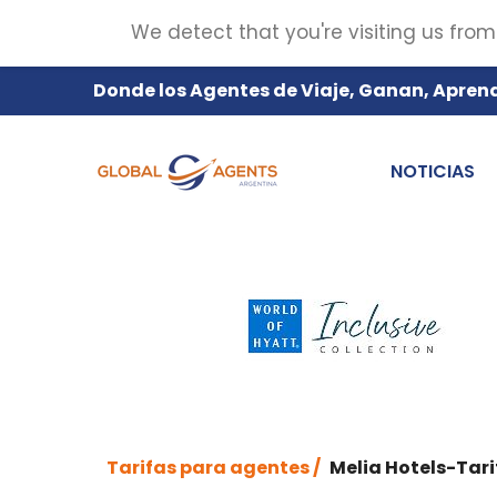
We detect that you're visiting us from
Donde los Agentes de Viaje, Ganan, Apren
NOTICIAS
Tarifas para agentes /
Melia Hotels-Tar