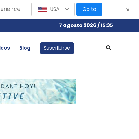
perience
USA
Go to
7 agosto 2026 / 15:35
leos
Blog
Suscribirse