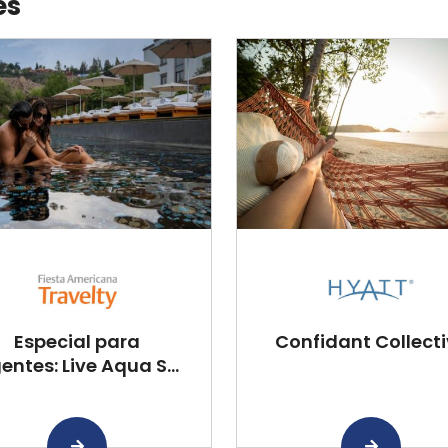
es
Especial para
Confidant Collect
entes: Live Aqua S...