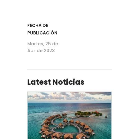
FECHA DE
PUBLICACIÓN
Martes, 25 de
Abr de 2023
Latest Noticias