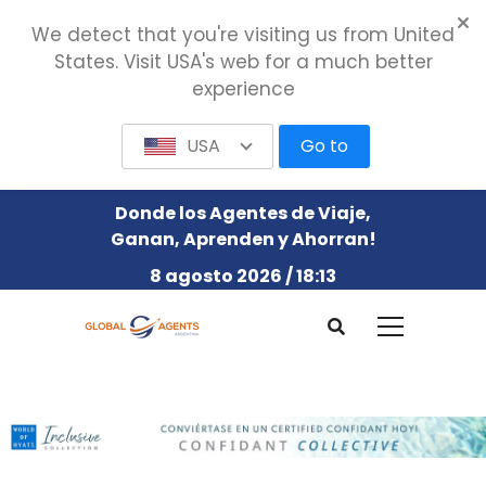
We detect that you're visiting us from United
States. Visit USA's web for a much better
experience
USA
Go to
Donde los Agentes de Viaje,
Ganan, Aprenden y Ahorran!
8 agosto 2026 / 18:13