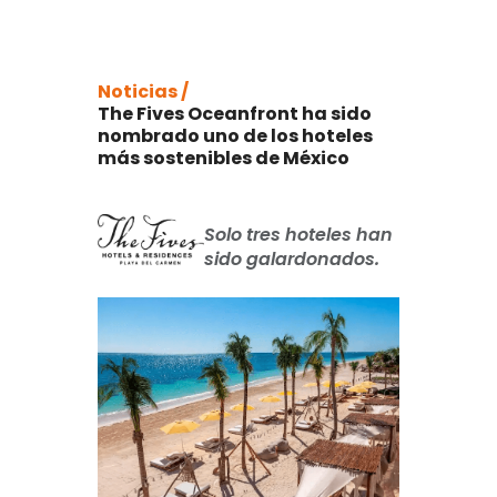
Noticias /
The Fives Oceanfront ha sido
nombrado uno de los hoteles
más sostenibles de México
Solo tres hoteles han
sido galardonados.