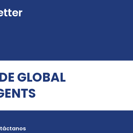
etter
 DE GLOBAL
GENTS
táctanos