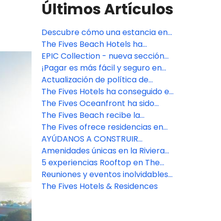
Últimos Artículos
Descubre cómo una estancia en
The Fives Hotels & Residences
The Fives Beach Hotels ha
mejora la experiencia en la Riviera
firmado un acuerdo para
EPIC Collection - nueva sección
Maya
erradicar la explotación infantil.
en The Fives Beach Hotel &
¡Pagar es más fácil y seguro en
Residences
The Fives Hotels!
Actualización de política de
cobros para menores de edad
The Fives Hotels ha conseguido el
en The Fives Hotels & Residences
galardón AAA Four Diamonds.
The Fives Oceanfront ha sido
nombrado uno de los hoteles más
The Fives Beach recibe la
sostenibles de México
certificación Oro de EarthCheck
The Fives ofrece residencias en
Riviera Maya y Puerto Morelos
AYÚDANOS A CONSTRUIR
para quienes buscan un entorno
NUESTRA ESTRATEGIA DE
Amenidades únicas en la Riviera
en la naturaleza
SOSTENIBILIDAD EN THE FIVES
Maya en The Fives Hotels
5 experiencias Rooftop en The
HOTELS
Fives Hotels
Reuniones y eventos inolvidables
en The Fives Hotels
The Fives Hotels & Residences