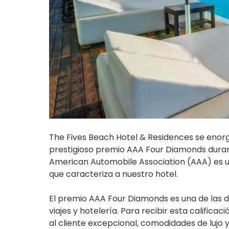
The Fives Beach Hotel & Residences se enor
prestigioso premio AAA Four Diamonds duran
American Automobile Association (AAA) es un 
que caracteriza a nuestro hotel.
El premio AAA Four Diamonds es una de las d
viajes y hotelería. Para recibir esta calific
al cliente excepcional, comodidades de lujo y