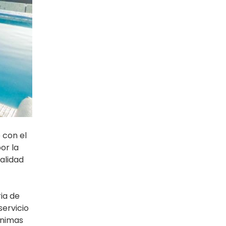
 con el
or la
alidad
ia de
servicio
ónimas