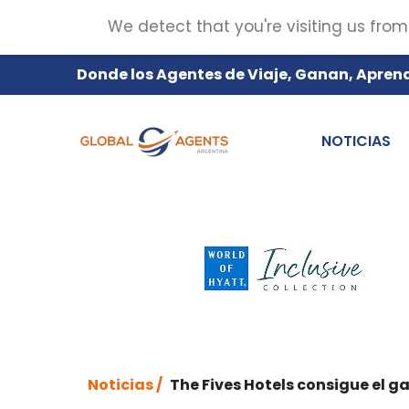
We detect that you're visiting us from
Donde los Agentes de Viaje, Ganan, Apren
NOTICIAS
Noticias /
The Fives Hotels consigue el 