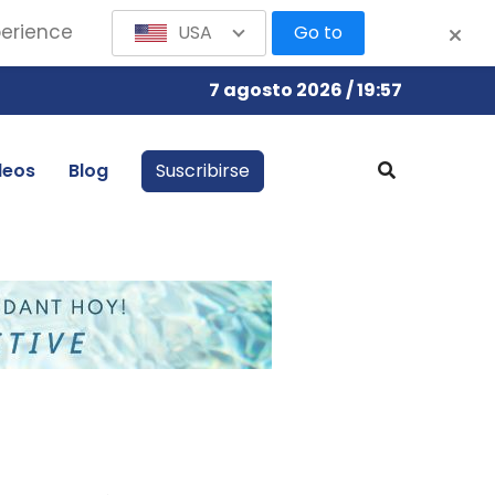
perience
USA
Go to
7 agosto 2026 / 19:57
leos
Blog
Suscribirse