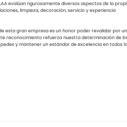
AAA evalúan rigurosamente diversos aspectos de la prop
aciones, limpieza, decoración, servicio y experiencia
de esta gran empresa es un honor poder revalidar por u
te reconocimiento refuerza nuestra determinación de b
spedes y mantener un estándar de excelencia en todos l