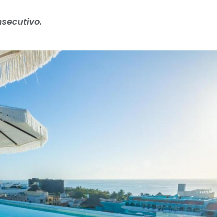
nsecutivo.