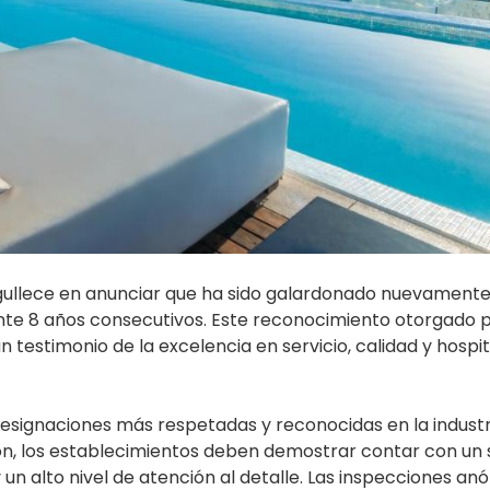
gullece en anunciar que ha sido galardonado nuevamente
te 8 años consecutivos. Este reconocimiento otorgado p
testimonio de la excelencia en servicio, calidad y hospit
esignaciones más respetadas y reconocidas en la industr
ación, los establecimientos deben demostrar contar con un 
 un alto nivel de atención al detalle. Las inspecciones an