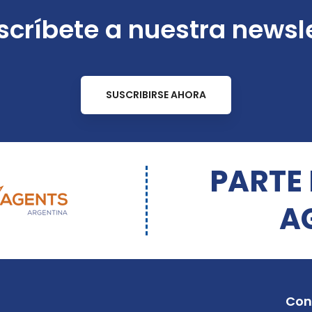
críbete a nuestra newsl
SUSCRIBIRSE AHORA
PARTE
A
Con