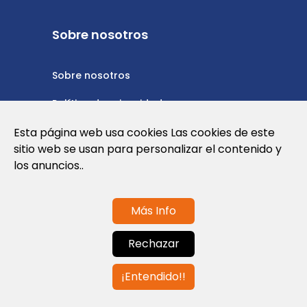
Sobre nosotros
Sobre nosotros
Política de privacidad
Esta página web usa cookies Las cookies de este
Política de cookies
sitio web se usan para personalizar el contenido y
Nota Legal y Condiciones de Uso de la
los anuncios..
Web
Más Info
Contáctanos
Rechazar
info@globalagents.net
¡Entendido!!