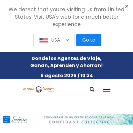
We detect that you're visiting us from United
States. Visit USA's web for a much better
experience
USA
Go to
Donde los Agentes de Viaje,
Ganan, Aprenden y Ahorran!
6 agosto 2026 / 10:34