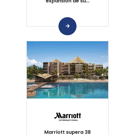
expansión de su...
Marriott supera 38