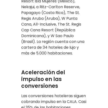
Resort Isla Mujeres (México),
Nekajui, a Ritz-Carlton Reserve,
Papagayo (Costa Rica), The St.
Regis Aruba (Aruba), W Punta
Cana, All-Inclusive, The St. Regis
Cap Cana Resort (República
Dominicana), y W Sao Paulo
(Brasil). La región cuenta con una
cartera de 34 hoteles de lujo y
más de 5.000 habitaciones.
Aceleración del
impulso en las
conversiones
Las conversiones hoteleras siguen
cobrando impulso en la CALA. Casi
el 35% de las habitaciones