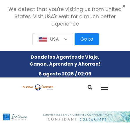
We detect that you're visiting us from United
States. Visit USA's web for a much better
experience
USA
Go to
Donde los Agentes de Viaje,
Ganan, Aprenden y Ahorran!
6 agosto 2026 / 02:09