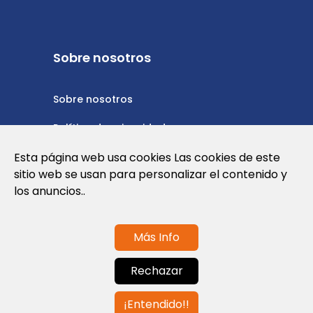
Sobre nosotros
Sobre nosotros
Política de privacidad
Esta página web usa cookies Las cookies de este
Política de cookies
sitio web se usan para personalizar el contenido y
Nota Legal y Condiciones de Uso de la
los anuncios..
Web
Más Info
Contáctanos
Rechazar
info@globalagents.net
¡Entendido!!