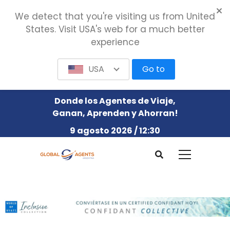
We detect that you're visiting us from United
States. Visit USA's web for a much better
experience
USA
Go to
Donde los Agentes de Viaje,
Ganan, Aprenden y Ahorran!
9 agosto 2026 / 12:30