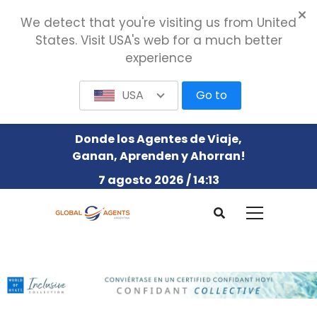
We detect that you're visiting us from United
States. Visit USA's web for a much better
experience
USA
Go to
Donde los Agentes de Viaje,
Ganan, Aprenden y Ahorran!
7 agosto 2026 / 14:13