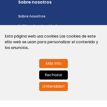
Sobre nosotros
Sobre nosotros
Política de privacidad
Esta página web usa cookies Las cookies de este
Política de cookies
sitio web se usan para personalizar el contenido y
Nota Legal y Condiciones de Uso de la
los anuncios..
Web
Más Info
Contáctanos
Rechazar
info@globalagents.net
¡Entendido!!