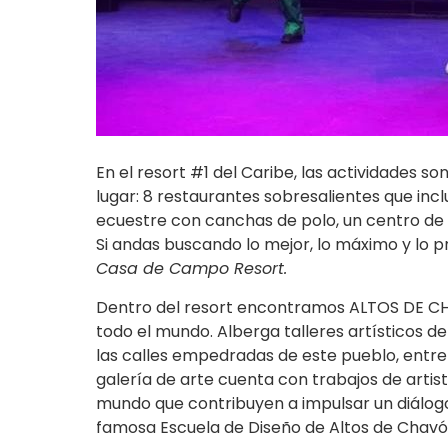
En el resort #1 del Caribe, las actividades s
lugar: 8 restaurantes sobresalientes que inc
ecuestre con canchas de polo, un centro de 
Si andas buscando lo mejor, lo máximo y lo p
Casa de Campo Resort.
Dentro del resort encontramos ALTOS DE CHAV
todo el mundo. Alberga talleres artísticos de 
las calles empedradas de este pueblo, entre
galería de arte cuenta con trabajos de arti
mundo que contribuyen a impulsar un diálogo
famosa Escuela de Diseño de Altos de Chavón,