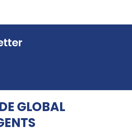
etter
 DE GLOBAL
GENTS