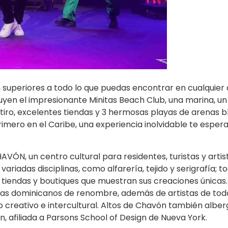
on superiores a todo lo que puedas encontrar en cualquier 
luyen el impresionante Minitas Beach Club, una marina, u
tiro, excelentes tiendas y 3 hermosas playas de arenas b
rimero en el Caribe, una experiencia inolvidable te esper
ÓN, un centro cultural para residentes, turistas y artis
variadas disciplinas, como alfarería, tejido y serigrafía; t
 tiendas y boutiques que muestran sus creaciones únicas.
stas dominicanos de renombre, además de artistas de tod
 creativo e intercultural. Altos de Chavón también alber
 afiliada a Parsons School of Design de Nueva York.