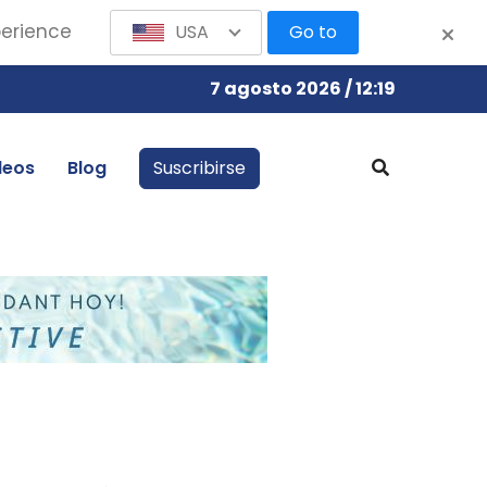
perience
USA
Go to
7 agosto 2026 / 12:19
leos
Blog
Suscribirse