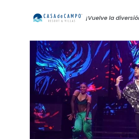
¡Vuelve la diversió