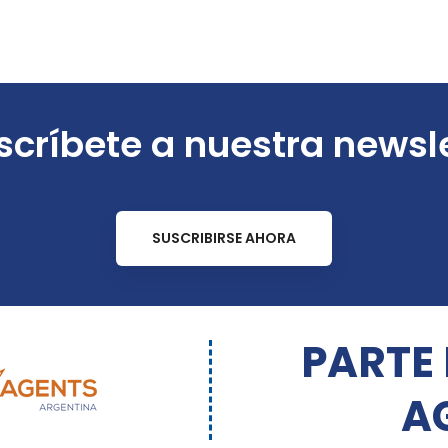
críbete a nuestra newsl
SUSCRIBIRSE AHORA
PARTE
A