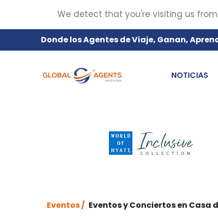
We detect that you're visiting us from
Donde los Agentes de Viaje, Ganan, Apren
NOTICIAS
Eventos /
Eventos y Conciertos en Casa 