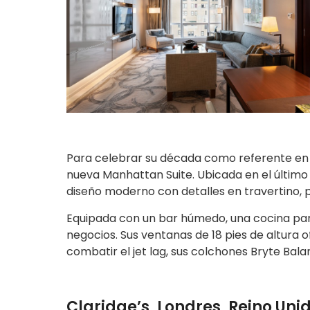
Para celebrar su década como referente en C
nueva Manhattan Suite. Ubicada en el último 
diseño moderno con detalles en travertino, p
Equipada con un bar húmedo, una cocina par
negocios. Sus ventanas de 18 pies de altura o
combatir el jet lag, sus colchones Bryte Balanc
Claridge’s, Londres, Reino Uni