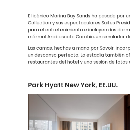
El icónico Marina Bay Sands ha pasado por un
Collection y sus espectaculares Suites Presi
para el entretenimiento e incluyen dos dormi
mármol Arabescato Corchia, un simulador de
Las camas, hechas a mano por Savoir, incorp
un descanso perfecto. La estadía también o
restaurantes del hotel y una sesión de fotos e
Park Hyatt New York, EE.UU.