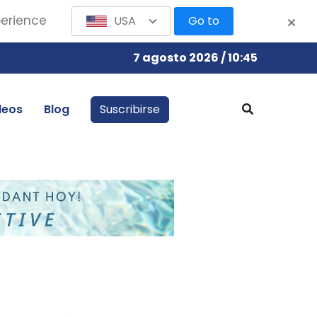
perience
USA
Go to
7 agosto 2026 / 10:45
leos
Blog
Suscribirse