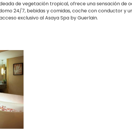
rodeada de vegetación tropical, ofrece una sensación de o
ordomo 24/7, bebidas y comidas, coche con conductor y u
acceso exclusivo al Asaya Spa by Guerlain.