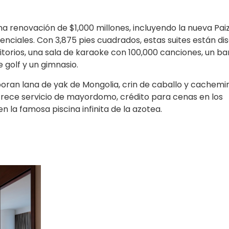
a renovación de $1,000 millones, incluyendo la nueva Pai
denciales. Con 3,875 pies cuadrados, estas suites están d
torios, una sala de karaoke con 100,000 canciones, un ba
 golf y un gimnasio.
oran lana de yak de Mongolia, crin de caballo y cachemi
frece servicio de mayordomo, crédito para cenas en los
n la famosa piscina infinita de la azotea.