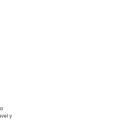
ta
vel y