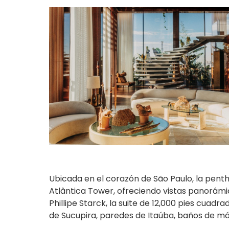
Ubicada en el corazón de São Paulo, la pent
Atlântica Tower, ofreciendo vistas panorámi
Phillipe Starck, la suite de 12,000 pies cua
de Sucupira, paredes de Itaúba, baños de má