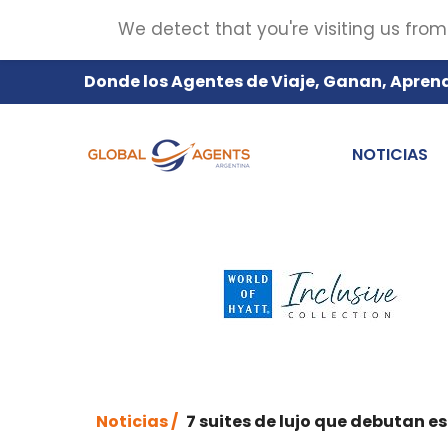
We detect that you're visiting us from
Donde los Agentes de Viaje, Ganan, Apren
NOTICIAS
Noticias /
7 suites de lujo que debutan e