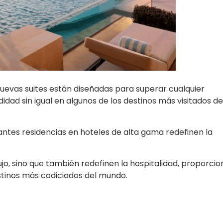
 nuevas suites están diseñadas para superar cualquier
dad sin igual en algunos de los destinos más visitados de
antes residencias en hoteles de alta gama redefinen la
lujo, sino que también redefinen la hospitalidad, proporci
stinos más codiciados del mundo.