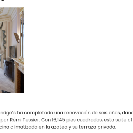
laridge’s ha completado una renovación de seis años, dan
por Rémi Tessier. Con 16,145 pies cuadrados, esta suite o
cina climatizada en la azotea y su terraza privada.