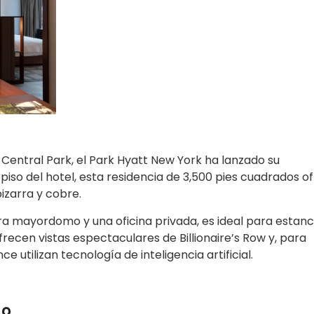
entral Park, el Park Hyatt New York ha lanzado su
piso del hotel, esta residencia de 3,500 pies cuadrados o
izarra y cobre.
a mayordomo y una oficina privada, es ideal para estanc
frecen vistas espectaculares de Billionaire’s Row y, para
e utilizan tecnología de inteligencia artificial.
do