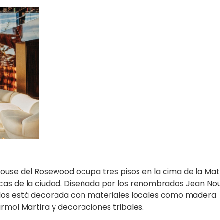
house del Rosewood ocupa tres pisos en la cima de la Ma
cas de la ciudad. Diseñada por los renombrados Jean Nou
drados está decorada con materiales locales como madera
rmol Martira y decoraciones tribales.