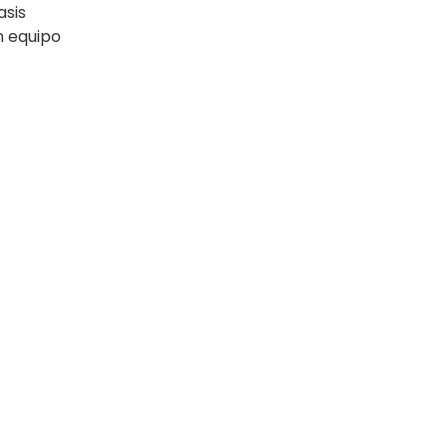
asis
n equipo