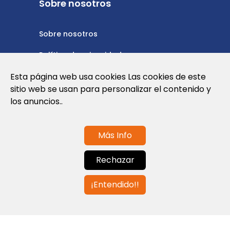
Sobre nosotros
Sobre nosotros
Política de privacidad
Esta página web usa cookies Las cookies de este
Política de cookies
sitio web se usan para personalizar el contenido y
Nota Legal y Condiciones de Uso de la
los anuncios..
Web
Más Info
Contáctanos
Rechazar
info@globalagents.net
¡Entendido!!