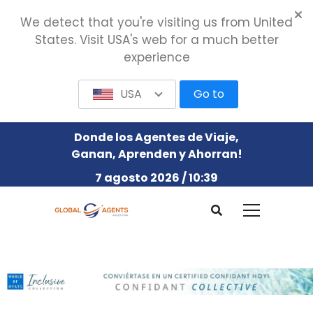
We detect that you're visiting us from United
States. Visit USA's web for a much better
experience
USA
Go to
Donde los Agentes de Viaje,
Ganan, Aprenden y Ahorran!
7 agosto 2026 / 10:39