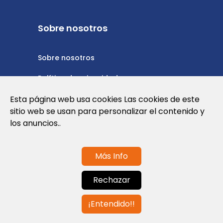
Sobre nosotros
Sobre nosotros
Política de privacidad
Esta página web usa cookies Las cookies de este
Política de cookies
sitio web se usan para personalizar el contenido y
Nota Legal y Condiciones de Uso de la
los anuncios..
Web
Más Info
Contáctanos
Rechazar
info@globalagents.net
¡Entendido!!