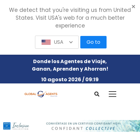
We detect that you're visiting us from United
States. Visit USA's web for a much better
experience
USA
Go to
Donde los Agentes de Viaje,
Ganan, Aprenden y Ahorran!
10 agosto 2026 / 09:19