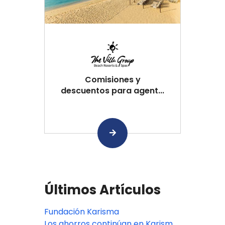
Comisiones y
descuentos para agent...
Últimos Artículos
Fundación Karisma
Los ahorros continúan en Karisma