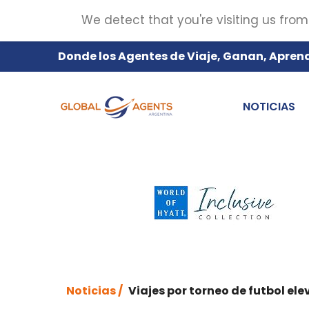
We detect that you're visiting us from
Donde los Agentes de Viaje, Ganan, Apren
NOTICIAS
Noticias /
Viajes por torneo de futbol e