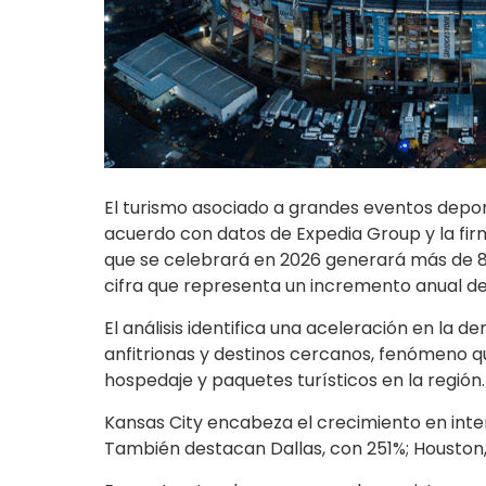
El turismo asociado a grandes eventos deporti
acuerdo con datos de Expedia Group y la firm
que se celebrará en 2026 generará más de 8.1 
cifra que representa un incremento anual de
El análisis identifica una aceleración en l
anfitrionas y destinos cercanos, fenómeno q
hospedaje y paquetes turísticos en la región.
Kansas City encabeza el crecimiento en inte
También destacan Dallas, con 251%; Houston, 