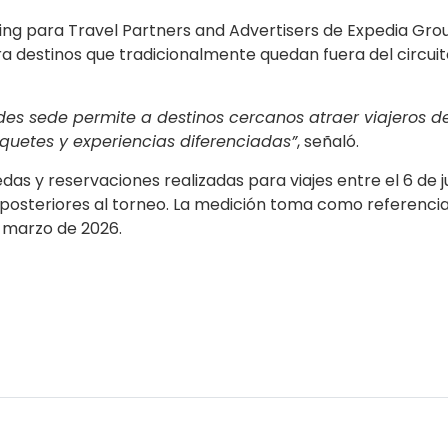
ng para Travel Partners and Advertisers de Expedia Gro
a destinos que tradicionalmente quedan fuera del circuit
dades sede permite a destinos cercanos atraer viajeros 
quetes y experiencias diferenciadas”
, señaló.
s y reservaciones realizadas para viajes entre el 6 de ju
 y posteriores al torneo. La medición toma como referenci
y marzo de 2026.