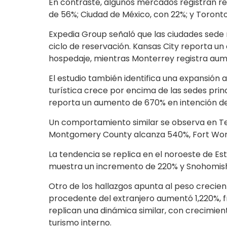
En contraste, algunos mercados registran re
de 56%; Ciudad de México, con 22%; y Toronto
Expedia Group señaló que las ciudades sed
ciclo de reservación. Kansas City reporta un
hospedaje, mientras Monterrey registra aum
El estudio también identifica una expansión 
turística crece por encima de las sedes prin
reporta un aumento de 670% en intención de 
Un comportamiento similar se observa en Te
Montgomery County alcanza 540%, Fort Wor
La tendencia se replica en el noroeste de Es
muestra un incremento de 220% y Snohomis
Otro de los hallazgos apunta al peso creciente
procedente del extranjero aumentó 1,220%, f
replican una dinámica similar, con crecimie
turismo interno.