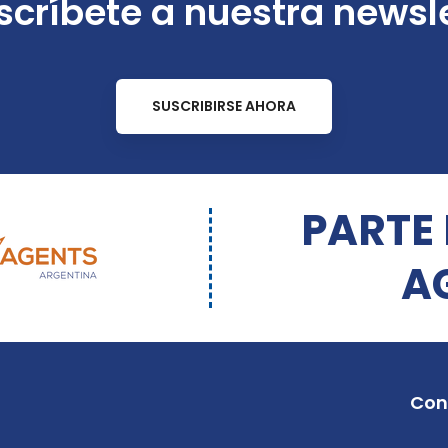
críbete a nuestra newsl
SUSCRIBIRSE AHORA
PARTE
A
Con