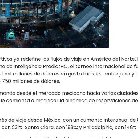
vos ya redefine los flujos de viaje en América del Norte.
a de inteligencia PredictHQ, el torneo internacional de f
mil millones de dólares en gasto turístico entre junio y 
 750 millones de dólares.
a demanda desde el mercado mexicano hacia varias ciudade
ue comienza a modificar la dinámica de reservaciones de
rés de viaje desde México, con un aumento interanual de
con 231%; Santa Clara, con 199%; y Philadelphia, con 148%.