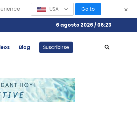
perience
USA
Go to
6 agosto 2026 / 06:23
leos
Blog
Suscribirse