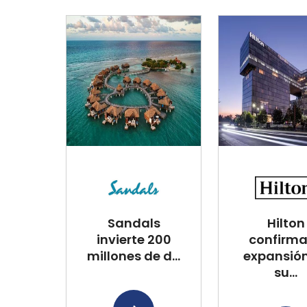
Sandals
Hilton
invierte 200
confirma
millones de d...
expansió
su...