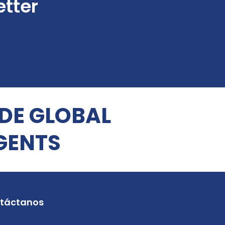
etter
 DE GLOBAL
GENTS
táctanos