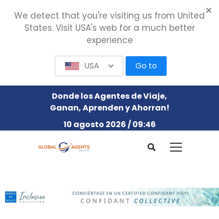
We detect that you're visiting us from United
States. Visit USA's web for a much better
experience
USA
Go to
Donde los Agentes de Viaje,
Ganan, Aprenden y Ahorran!
10 agosto 2026 / 09:46