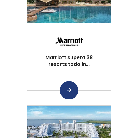
Marriott supera 38
resorts todo in...