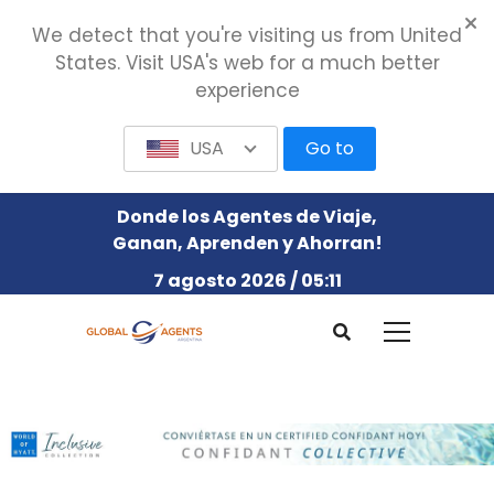
We detect that you're visiting us from United
States. Visit USA's web for a much better
experience
USA
Go to
Donde los Agentes de Viaje,
Ganan, Aprenden y Ahorran!
7 agosto 2026 / 05:11