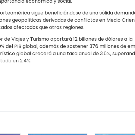
mportancia económica y social.
 Norteamérica sigue beneficiándose de una sólida demand
ones geopolíticas derivadas de conflictos en Medio Orient
ados afectados que otras regiones.
r de Viajes y Turismo aportará 12 billones de dólares a la
9% del PIB global, además de sostener 376 millones de em
rístico global crecerá a una tasa anual de 3.6%, superand
tado en 2.4%.