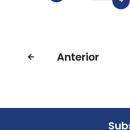
Anterior
Subs