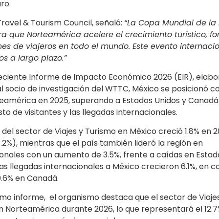
ro.
ravel & Tourism Council, señaló:
“La Copa Mundial de la 
 que Norteamérica acelere el crecimiento turístico, fo
nes de viajeros en todo el mundo. Este evento internaci
os a largo plazo.”
eciente Informe de Impacto Económico 2026 (EIR), elab
pal socio de investigación del WTTC, México se posicionó c
teamérica en 2025, superando a Estados Unidos y Canadá
sto de visitantes y las llegadas internacionales.
 del sector de Viajes y Turismo en México creció 1.8% en 2
2%), mientras que el país también lideró la región en
ionales con un aumento de 3.5%, frente a caídas en Estad
as llegadas internacionales a México crecieron 6.1%, en c
0.6% en Canadá.
o informe, el organismo destaca que el sector de Viaje
 Norteamérica durante 2026, lo que representará el 12.7