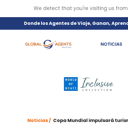
We detect that you're visiting us from
Donde los Agentes de Viaje, Ganan, Apren
NOTICIAS
Noticias /
Copa Mundial impulsará turi