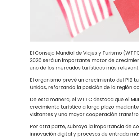
El Consejo Mundial de Viajes y Turismo (WTTC,
2026 será un importante motor de crecimien
uno de los mercados turísticos más relevan
El organismo prevé un crecimiento del PIB tu
Unidos, reforzando la posición de la región
De esta manera, el WTTC destaca que el Mun
crecimiento turístico a largo plazo mediant
visitantes y una mayor cooperación transfro
Por otra parte, subraya la importancia de cont
innovación digital y procesos de entrada má