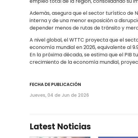
empleo total de la región, consolidando su i
Además, asegura que el sector turístico de
interna y de una menor exposición a disrupci
depender menos de rutas de tránsito y merc
A nivel global, el WTTC proyecta que el secto
economía mundial en 2026, equivalente al 9.
En la próxima década, se estima que el PIB tu
crecimiento de la economía mundial, proyec
FECHA DE PUBLICACIÓN
Jueves, 04 de Jun de 2026
Latest Noticias