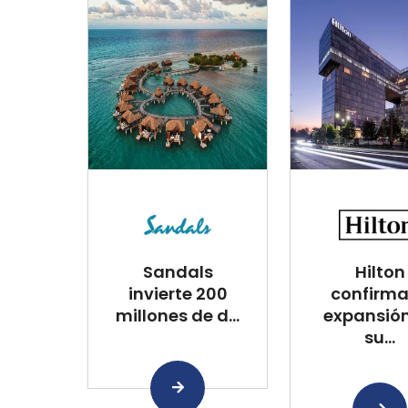
Sandals
Hilton
invierte 200
confirma
millones de d...
expansió
su...