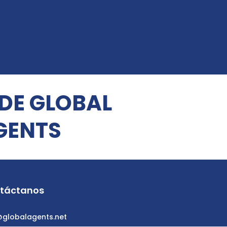
 DE GLOBAL
GENTS
táctanos
@globalagents.net