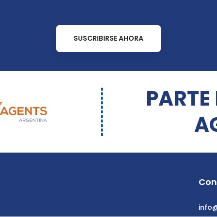
SUSCRIBIRSE AHORA
PARTE
A
Con
info