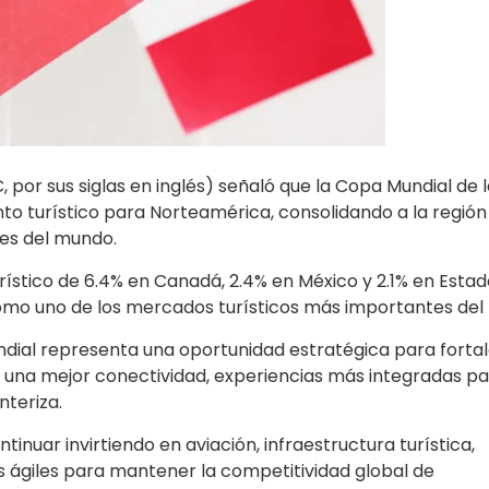
 por sus siglas en inglés) señaló que la Copa Mundial de l
to turístico para Norteamérica, consolidando a la regió
tes del mundo.
rístico de 6.4% en Canadá, 2.4% en México y 2.1% en Esta
 como uno de los mercados turísticos más importantes de
dial representa una oportunidad estratégica para fortal
e una mejor conectividad, experiencias más integradas pa
nteriza.
inuar invirtiendo en aviación, infraestructura turística,
s ágiles para mantener la competitividad global de