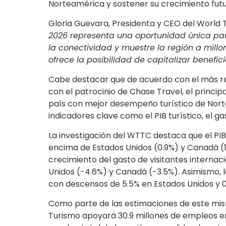
Norteamérica y sostener su crecimiento futu
Gloria Guevara, Presidenta y CEO del World T
2026 representa una oportunidad única para
la conectividad y muestre la región a millo
ofrece la posibilidad de capitalizar benefici
Cabe destacar que de acuerdo con el más r
con el patrocinio de Chase Travel, el princi
país con mejor desempeño turístico de Nor
indicadores clave como el PIB turístico, el ga
La investigación del WTTC destaca que el PIB
encima de Estados Unidos (0.9%) y Canadá (1.
crecimiento del gasto de visitantes internac
Unidos (-4.6%) y Canadá (-3.5%). Asimismo, l
con descensos de 5.5% en Estados Unidos y 
Como parte de las estimaciones de este mism
Turismo apoyará 30.9 millones de empleos en