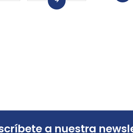
críbete a nuestra newsl