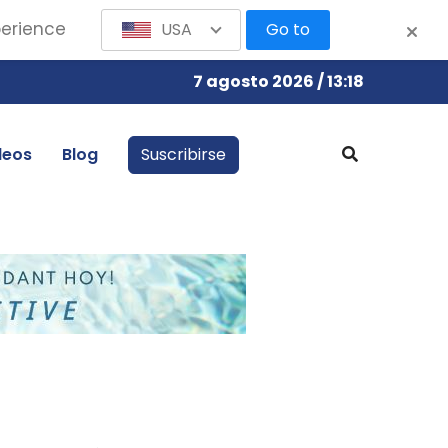
perience
USA
Go to
7 agosto 2026 / 13:18
leos
Blog
Suscribirse