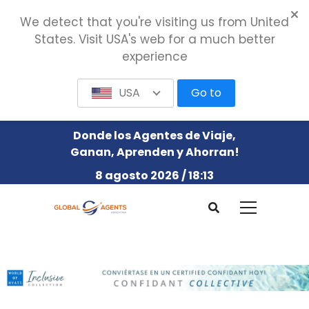
We detect that you're visiting us from United
States. Visit USA's web for a much better
experience
USA
Go to
Donde los Agentes de Viaje,
Ganan, Aprenden y Ahorran!
8 agosto 2026 / 18:13