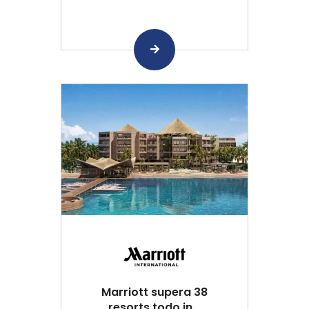
Marriott supera 38
resorts todo in...