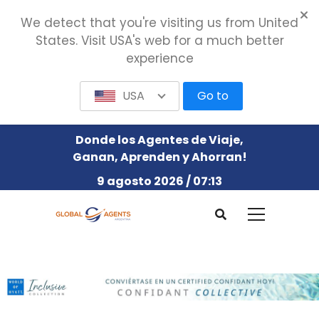
We detect that you're visiting us from United
States. Visit USA's web for a much better
experience
USA
Go to
Donde los Agentes de Viaje,
Ganan, Aprenden y Ahorran!
9 agosto 2026 / 07:13