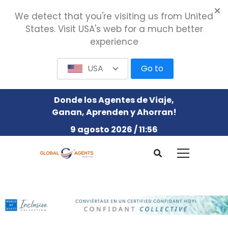
We detect that you're visiting us from United
States. Visit USA's web for a much better
experience
USA
Go to
Donde los Agentes de Viaje,
Ganan, Aprenden y Ahorran!
9 agosto 2026 / 11:56