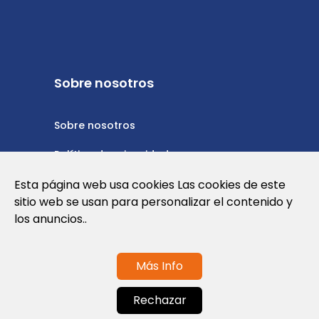
Sobre nosotros
Sobre nosotros
Política de privacidad
Esta página web usa cookies Las cookies de este
Política de cookies
sitio web se usan para personalizar el contenido y
Nota Legal y Condiciones de Uso de la
los anuncios..
Web
Más Info
Contáctanos
Rechazar