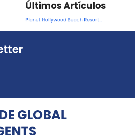
Últimos Artículos
Planet Hollywood Beach Resort
Cancún debuta en la hermosa
Costa Mujeres
etter
 DE GLOBAL
GENTS