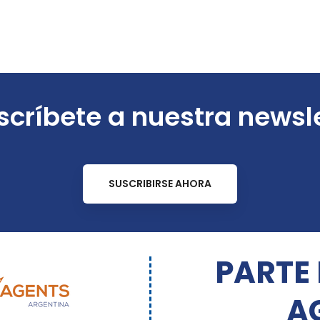
críbete a nuestra newsl
SUSCRIBIRSE AHORA
PARTE
A