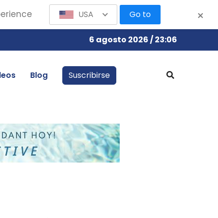
perience
USA
Go to
6 agosto 2026 / 23:06
leos
Blog
Suscribirse