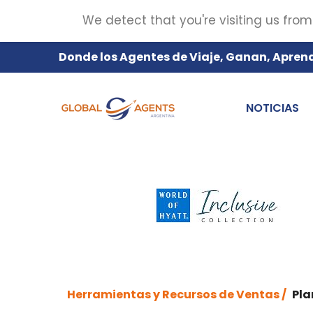
We detect that you're visiting us from
Donde los Agentes de Viaje, Ganan, Apren
NOTICIAS
Herramientas y Recursos de Ventas /
Pla