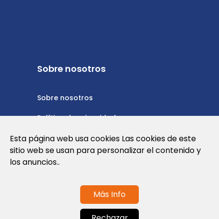
Sobre nosotros
Sobre nosotros
Política de privacidad
Esta página web usa cookies Las cookies de este
Política de cookies
sitio web se usan para personalizar el contenido y
Nota Legal y Condiciones de Uso de la
los anuncios..
Web
Más Info
Contáctanos
Rechazar