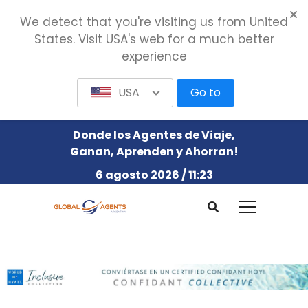
We detect that you're visiting us from United
States. Visit USA's web for a much better
experience
USA
Go to
Donde los Agentes de Viaje,
Ganan, Aprenden y Ahorran!
6 agosto 2026 / 11:23