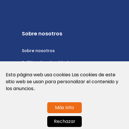
Sobre nosotros
Sobre nosotros
Política de privacidad
Esta página web usa cookies Las cookies de este
Política de cookies
sitio web se usan para personalizar el contenido y
Nota Legal y Condiciones de Uso de la
los anuncios..
Web
Más Info
Contáctanos
Rechazar