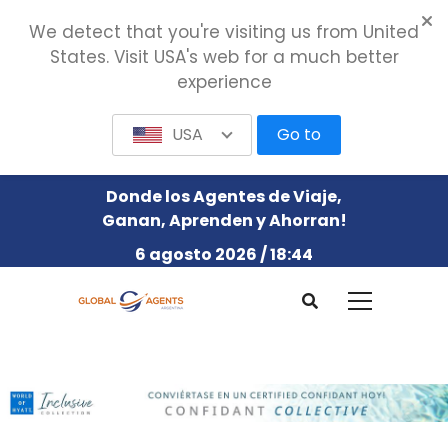
We detect that you're visiting us from United
States. Visit USA's web for a much better
experience
USA
Go to
Donde los Agentes de Viaje,
Ganan, Aprenden y Ahorran!
6 agosto 2026 / 18:44